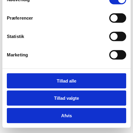
Præferencer
Statistik
Marketing
Tillad alle
Tillad valgte
Afvis