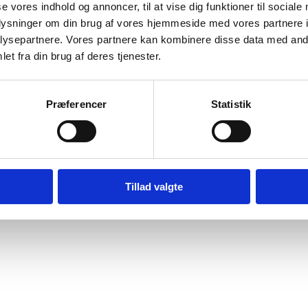
se vores indhold og annoncer, til at vise dig funktioner til sociale
oplysninger om din brug af vores hjemmeside med vores partnere i
ysepartnere. Vores partnere kan kombinere disse data med andr
et fra din brug af deres tjenester.
Præferencer
Statistik
Tillad valgte