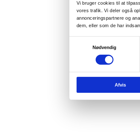
Vi bruger cookies til at tilpas
vores trafik. Vi deler også 
annonceringspartnere og anal
dem, eller som de har indsaml
Samtykkevalg
Nødvendig
Afvis